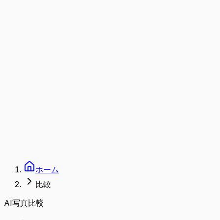
ホーム
比較
AI写真比較