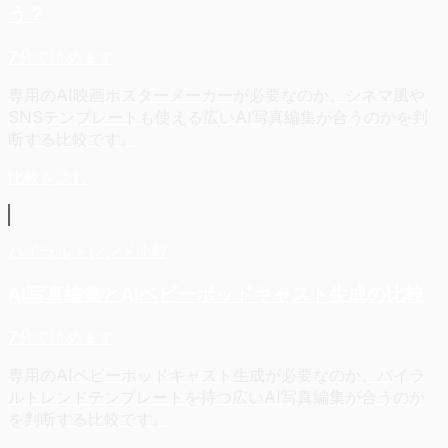
う？
7分で読めます
専用のAI映画ポスターメーカーが必要なのか、シネマ風や
SNSテンプレートも使える広いAI写真編集が合うのかを判
断する比較です。
比較を読む
バイラルトレンド比較
AI写真編集とAIベビーポッドキャスト生成の比較
7分で読めます
専用のAIベビーポッドキャスト生成が必要なのか、バイラ
ルトレンドテンプレートを持つ広いAI写真編集が合うのか
を判断する比較です。