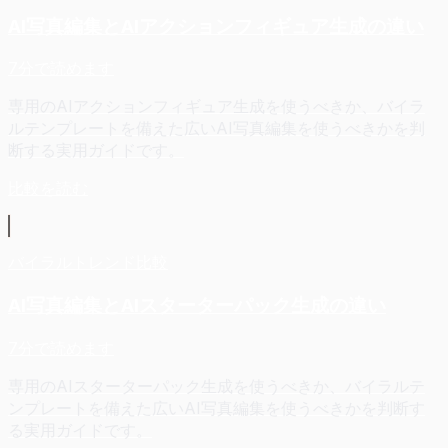
AI写真編集とAIアクションフィギュア生成の違い
7分で読めます
専用のAIアクションフィギュア生成を使うべきか、バイラ
ルテンプレートを備えた広いAI写真編集を使うべきかを判
断する実用ガイドです。
比較を読む
バイラルトレンド比較
AI写真編集とAIスターターパック生成の違い
7分で読めます
専用のAIスターターパック生成を使うべきか、バイラルテ
ンプレートを備えた広いAI写真編集を使うべきかを判断す
る実用ガイドです。