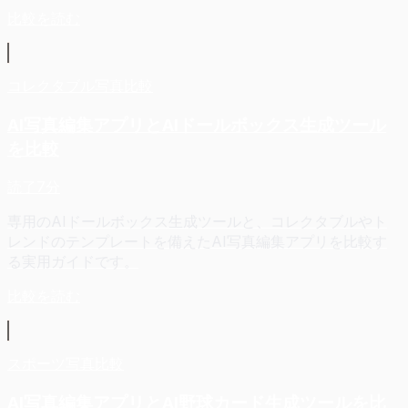
比較を読む
コレクタブル写真比較
AI写真編集アプリとAIドールボックス生成ツール
を比較
読了7分
専用のAIドールボックス生成ツールと、コレクタブルやト
レンドのテンプレートを備えたAI写真編集アプリを比較す
る実用ガイドです。
比較を読む
スポーツ写真比較
AI写真編集アプリとAI野球カード生成ツールを比