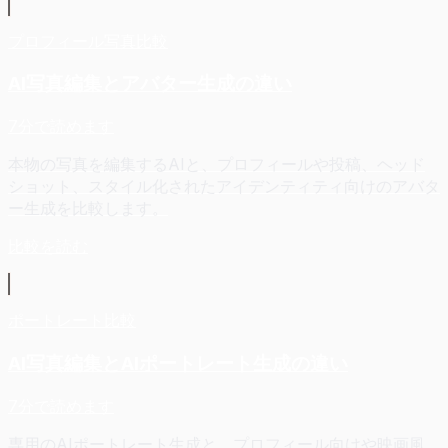
プロフィール写真比較
AI写真編集とアバター生成の違い
7分で読めます
本物の写真を編集するAIと、プロフィールや投稿、ヘッド
ショット、スタイル化されたアイデンティティ向けのアバタ
ー生成を比較します。
比較を読む
ポートレート比較
AI写真編集とAIポートレート生成の違い
7分で読めます
専用のAIポートレート生成と、プロフィール向けや映画風