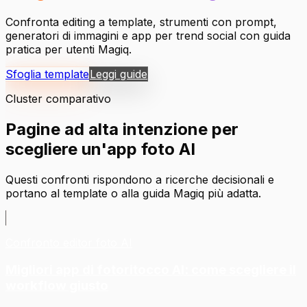
Confronta editing a template, strumenti con prompt,
generatori di immagini e app per trend social con guida
pratica per utenti Magiq.
Sfoglia template
Leggi guide
Cluster comparativo
Pagine ad alta intenzione per
scegliere un'app foto AI
Questi confronti rispondono a ricerche decisionali e
portano al template o alla guida Magiq più adatta.
Confronto editor foto AI
Migliori app di fotoritocco AI: come scegliere il
workflow giusto