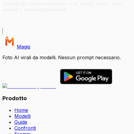
quando gli upload includono volti, profili, outfit, case,
animali o momenti personali.
Leggi confronto
Magiq
Foto AI virali da modelli. Nessun prompt necessario.
Prodotto
Home
Modelli
Guide
Confronti