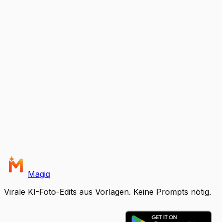
Magiq
Virale KI-Foto-Edits aus Vorlagen. Keine Prompts nötig.